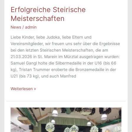
Erfolgreiche Steirische
Meisterschaften
News
/
admin
Liebe Kinder, liebe Judoka, liebe Eltern und
Vereinsmitglieder, wir freuen uns sehr über die Ergebnisse
bei den letzten Steirischen Meisterschaften, die am
21.03.2026 in St. Marein im Mürztal ausgetragen wurden:
Samuel Gangl holte die Silbermedaille in der U16 (bis 66
kg), Tristan Trummer eroberte die Bronzemedaille in der
U21 (bis 73 kg), und auch Manfred
Erfolgreiche
Weiterlesen »
Steirische
Meisterschaften