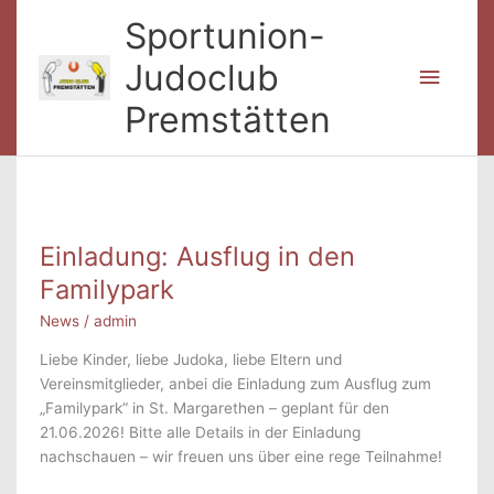
Zum
Sportunion-
Inhalt
springen
Judoclub
Haup
Premstätten
Einladung: Ausflug in den
Familypark
News
/
admin
Liebe Kinder, liebe Judoka, liebe Eltern und
Vereinsmitglieder, anbei die Einladung zum Ausflug zum
„Familypark“ in St. Margarethen – geplant für den
21.06.2026! Bitte alle Details in der Einladung
nachschauen – wir freuen uns über eine rege Teilnahme!