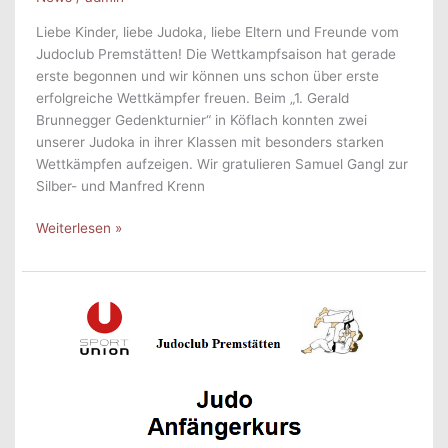
Liebe Kinder, liebe Judoka, liebe Eltern und Freunde vom
Judoclub Premstätten! Die Wettkampfsaison hat gerade
erste begonnen und wir können uns schon über erste
erfolgreiche Wettkämpfer freuen. Beim „1. Gerald
Brunnegger Gedenkturnier“ in Köflach konnten zwei
unserer Judoka in ihrer Klassen mit besonders starken
Wettkämpfen aufzeigen. Wir gratulieren Samuel Gangl zur
Silber- und Manfred Krenn
Sehr
Weiterlesen »
guter
Start
in
Wettkampfsaison