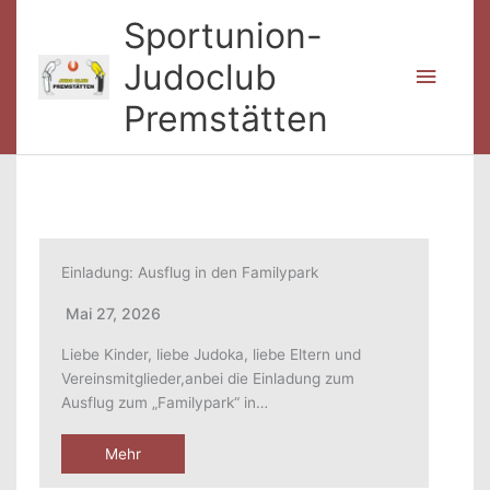
Zum
Sportunion-
Inhalt
springen
Judoclub
Haup
Premstätten
Einladung: Ausflug in den Familypark
Mai 27, 2026
Liebe Kinder, liebe Judoka, liebe Eltern und
Vereinsmitglieder,anbei die Einladung zum
Ausflug zum „Familypark“ in…
Mehr
Gl