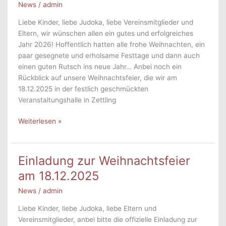
News
/
admin
Liebe Kinder, liebe Judoka, liebe Vereinsmitglieder und
Eltern, wir wünschen allen ein gutes und erfolgreiches
Jahr 2026! Hoffentlich hatten alle frohe Weihnachten, ein
paar gesegnete und erholsame Festtage und dann auch
einen guten Rutsch ins neue Jahr… Anbei noch ein
Rückblick auf unsere Weihnachtsfeier, die wir am
18.12.2025 in der festlich geschmückten
Veranstaltungshalle in Zettling
Prosit
Weiterlesen »
2026
&
Rückblick
Einladung zur Weihnachtsfeier
Weihnachtsfeier
am 18.12.2025
News
/
admin
Liebe Kinder, liebe Judoka, liebe Eltern und
Vereinsmitglieder, anbei bitte die offizielle Einladung zur