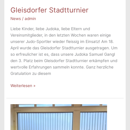
Gleisdorfer Stadtturnier
News
/
admin
Liebe Kinder, liebe Judoka, liebe Eltern und
Vereinsmitglieder, in den letzten Wochen waren einige
unserer Judo-Sportler wieder fleissig im Einsatz! Am 18.
April wurde das Gleisdorfer Stadtturnier ausgetragen. Um
so erfreulicher ist es, dass unsere Judoka Samuel Gangl
den 3. Platz beim Gleisdorfer Stadtturnier erkämpfen und
wertvolle Erfahrungen sammeln konnte. Ganz herzliche
Gratulation zu diesem
Gleisdorfer
Weiterlesen »
Stadtturnier