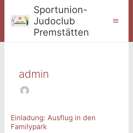
Zum
Sportunion-
Inhalt
springen
Judoclub
Haup
Premstätten
admin
Einladung: Ausflug in den
Familypark