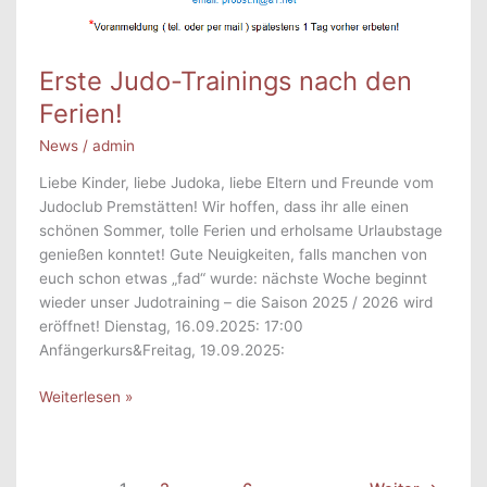
Erste Judo-Trainings nach den
Ferien!
News
/
admin
Liebe Kinder, liebe Judoka, liebe Eltern und Freunde vom
Judoclub Premstätten! Wir hoffen, dass ihr alle einen
schönen Sommer, tolle Ferien und erholsame Urlaubstage
genießen konntet! Gute Neuigkeiten, falls manchen von
euch schon etwas „fad“ wurde: nächste Woche beginnt
wieder unser Judotraining – die Saison 2025 / 2026 wird
eröffnet! Dienstag, 16.09.2025: 17:00
Anfängerkurs&Freitag, 19.09.2025:
Erste
Weiterlesen »
Judo-
Trainings
nach