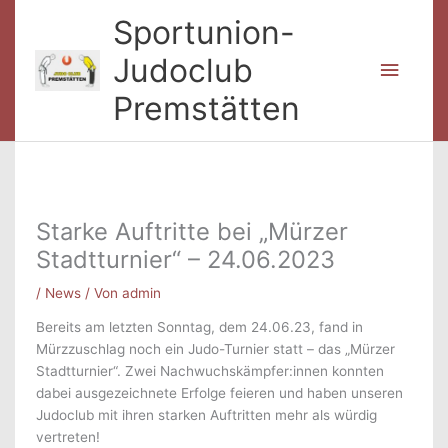
Zum
Sportunion-
Inhalt
springen
Judoclub
Haup
Premstätten
Starke Auftritte bei „Mürzer
Stadtturnier“ – 24.06.2023
/
News
/ Von
admin
Bereits am letzten Sonntag, dem 24.06.23, fand in
Mürzzuschlag noch ein Judo-Turnier statt – das „Mürzer
Stadtturnier“. Zwei Nachwuchskämpfer:innen konnten
dabei ausgezeichnete Erfolge feieren und haben unseren
Judoclub mit ihren starken Auftritten mehr als würdig
vertreten!