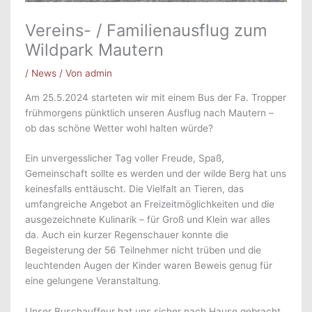
Vereins- / Familienausflug zum
Wildpark Mautern
/
News
/ Von
admin
Am 25.5.2024 starteten wir mit einem Bus der Fa. Tropper
frühmorgens pünktlich unseren Ausflug nach Mautern –
ob das schöne Wetter wohl halten würde?
Ein unvergesslicher Tag voller Freude, Spaß,
Gemeinschaft sollte es werden und der wilde Berg hat uns
keinesfalls enttäuscht. Die Vielfalt an Tieren, das
umfangreiche Angebot an Freizeitmöglichkeiten und die
ausgezeichnete Kulinarik – für Groß und Klein war alles
da. Auch ein kurzer Regenschauer konnte die
Begeisterung der 56 Teilnehmer nicht trüben und die
leuchtenden Augen der Kinder waren Beweis genug für
eine gelungene Veranstaltung.
Unser Buschauffeur hat uns sicher nach Hause gebracht