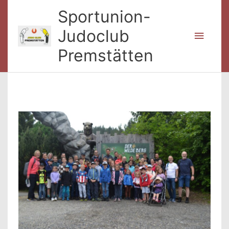
Zum
Sportunion-
Inhalt
springen
Judoclub
Haup
Premstätten